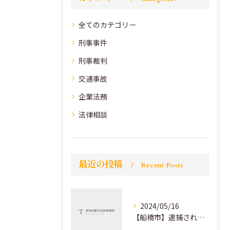
全てのカテゴリー
刑事事件
刑事裁判
交通事故
企業法務
法律相談
最近の投稿
Recent Posts
2024/05/16
【船橋市】逮捕されたらとりあえず黙秘して弁護士を呼びましょう！