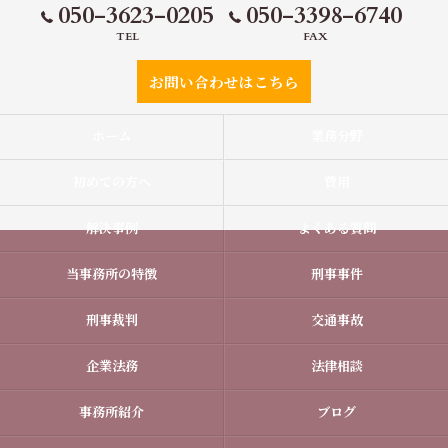
050-3623-0205
050-3398-6740
TEL
FAX
お問い合わせはこちら
ホーム
業務分野
初めての方へ
費用
解決事例
よくある質問
当事務所の特徴
刑事事件
刑事裁判
交通事故
企業法務
法律相談
事務所紹介
ブログ