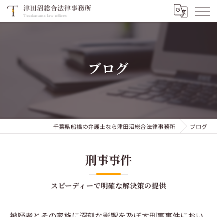
ブログ
千葉県船橋の弁護士なら津田沼総合法律事務所
ブログ
刑事事件
スピーディーで明確な解決策の提供
被疑者とその家族に深刻な影響を及ぼす刑事事件におい