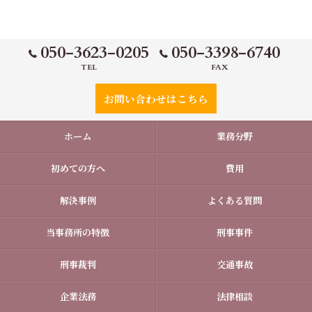
050-3623-0205
050-3398-6740
TEL
FAX
お問い合わせはこちら
ホーム
業務分野
初めての方へ
費用
解決事例
よくある質問
当事務所の特徴
刑事事件
刑事裁判
交通事故
企業法務
法律相談