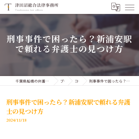
刑事事件で困ったら？新浦安駅
で頼れる弁護士の見つけ方
千葉県船橋の弁護士なら津田沼総合法律事務所
ブログ
コラム
刑事事件で困ったら？新浦安駅で頼れる弁護士の見つけ方
刑事事件で困ったら？新浦安駅で頼れる弁護
士の見つけ方
2024/11/18